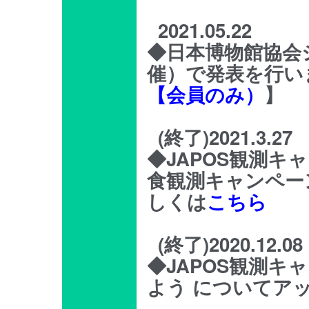
2021.05.22
◆日本博物館協会シ
催）で発表を行い
【会員のみ）
】
(終了)2021.3.27
◆JAPOS観測キャ
食観測キャンペー
しくは
こちら
(終了)2020.12.08
◆JAPOS観測キ
よう についてア