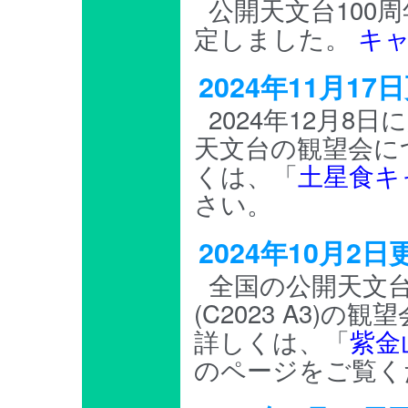
公開天文台100
定しました。
キ
2024年11月1
2024年12月
天文台の観望会に
くは、「
土星食キ
さい。
2024年10月
全国の公開天文
(C2023 A3)
詳しくは、「
紫金
のページをご覧く