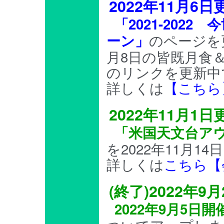
2022年11月6
「2021-202
のページを更
ーン」
月8日の皆既月食
のリンクを更新中
詳しくは
【こちら
2022年11月1
「米国天文台ア
を2022年11月1
詳しくは
こちら【
(終了)2022年
2022年9月5日