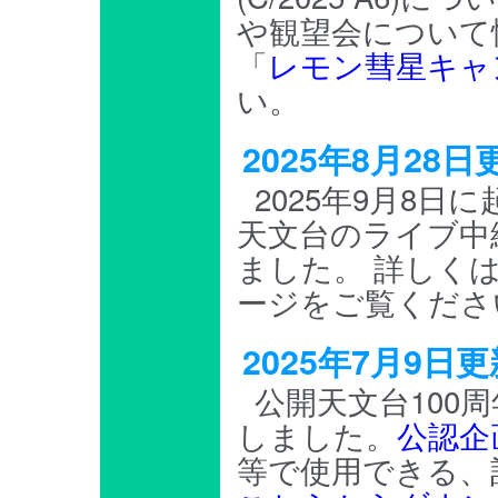
や観望会について
「
レモン彗星キャ
い。
2025年8月2
2025年9月8
天文台のライブ中
ました。 詳しく
ージをご覧くださ
2025年7月9
公開天文台100
しました。
公認企
等で使用できる、