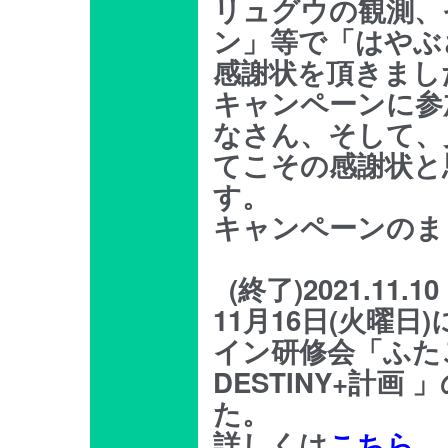
リュグウの観測、
ン」等で「はやぶ
感謝状を頂きまし
キャンペーンに参
なさん、そして、
てこその感謝状と
す。
キャンペーンのま
(終了)2021.11.10
11月16日(火曜日
イン研修会「ふたご
DESTINY+計
た。
詳しくは
こちら