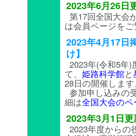
2023年6月26
第17回全国大会が
は会員ページをご
2023年4月17
け】
2023年(令和5
て、
姫路科学館
と
28日の開催します
参加申し込みの
細は
全国大会のペ
2023年3月1日
2023年度から