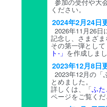
参加の受付や大
ください。
2024年2月2
2026年11月2
記念し、さまざま
その第一弾として
ト-」
を作成しま
2023年12月
2023年12月
とめました。
詳しくは、「
ふた
ページをご覧くだ