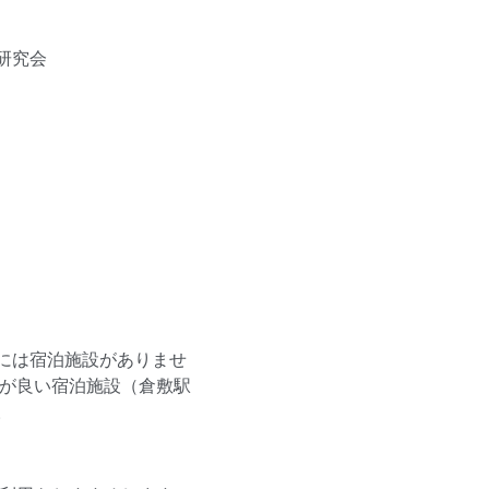
研究会
には宿泊施設がありませ
スが良い宿泊施設（倉敷駅
。