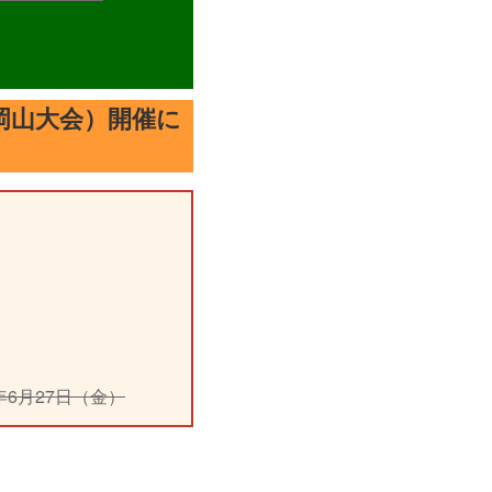
（岡山大会）開催に
6月27日（金）