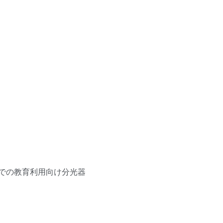
等での教育利用向け分光器