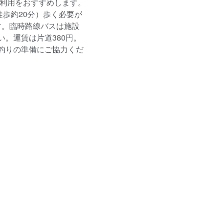
」利用をおすすめします。
徒歩約20分）歩く必要が
す。臨時路線バスは施設
。運賃は片道380円。
釣りの準備にご協力くだ