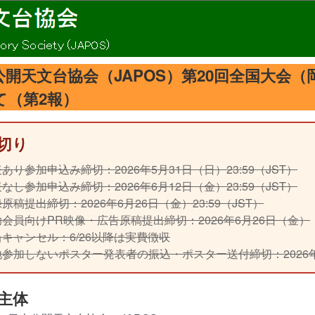
公開天文台協会（JAPOS）第20回全国大会
て（第2報）
切り
あり参加申込み締切：2026年5月31日（日）23:59（JST）
なし参加申込み締切：2026年6月12日（金）23:59（JST）
原稿提出締切：2026年6月26日（金）23:59（JST）
会員向けPR映像・広告原稿提出締切：2026年6月26日（金）
キャンセル：6/26以降は実費徴収
地参加しないポスター発表者の振込・ポスター送付締切：2026年
主体