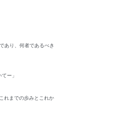
者であり、何者であるべき
いてー」
』これまでの歩みとこれか