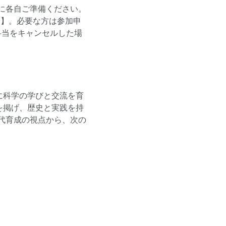
に各自ご準備ください。
円】。必要な方は参加申
弁当をキャンセルした場
に科学の学びと交流を育
を掲げ、歴史と実践を持
代育成の視点から、次の